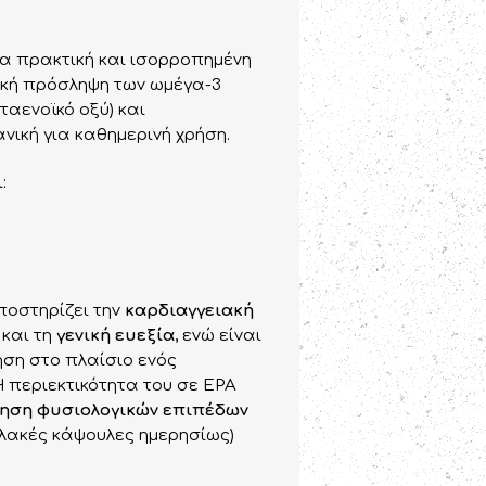
α πρακτική και ισορροπημένη
κή πρόσληψη των ωμέγα-3
ταενοϊκό οξύ) και
ανική για καθημερινή χρήση.
:
ποστηρίζει την
καρδιαγγειακή
και τη
γενική ευεξία
, ενώ είναι
ήση στο πλαίσιο ενός
 περιεκτικότητα του σε EPA
ηση φυσιολογικών επιπέδων
αλακές κάψουλες ημερησίως)